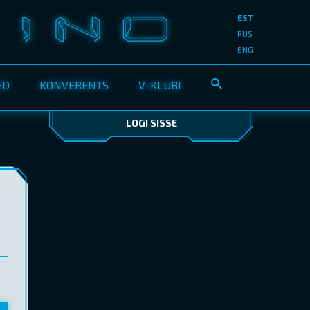
EST
RUS
ENG
ED
KONVERENTS
V-KLUBI
LOGI SISSE