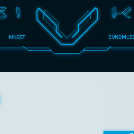
KINOST
SÜNDMUS