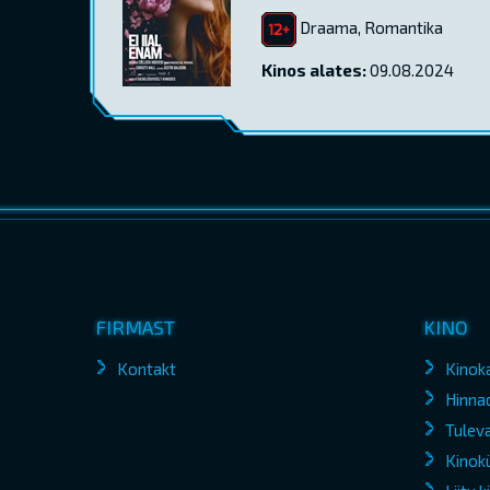
Draama, Romantika
Kinos alates:
09.08.2024
FIRMAST
KINO
Kontakt
Kinok
Hinna
Tuleva
Kinokü