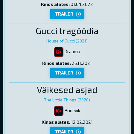
Kinos alates:
01.04.2022
TRAILER
Gucci tragöödia
House of Gucci (2021)
Draama
Kinos alates:
26.11.2021
TRAILER
Väikesed asjad
The Little Things (2020)
Põnevik
Kinos alates:
12.02.2021
TRAILER