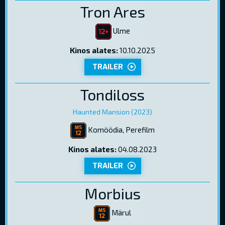
Tron Ares
Ulme
Kinos alates:
10.10.2025
TRAILER
Tondiloss
Haunted Mansion (2023)
Komöödia, Perefilm
Kinos alates:
04.08.2023
TRAILER
Morbius
Märul