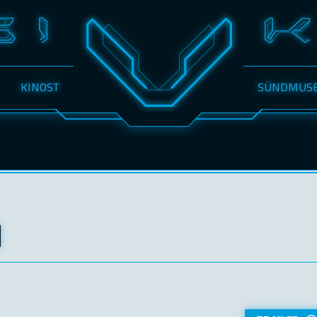
KINOST
SÜNDMUS