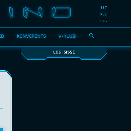
EST
RUS
ENG
ED
KONVERENTS
V-KLUBI
LOGI SISSE