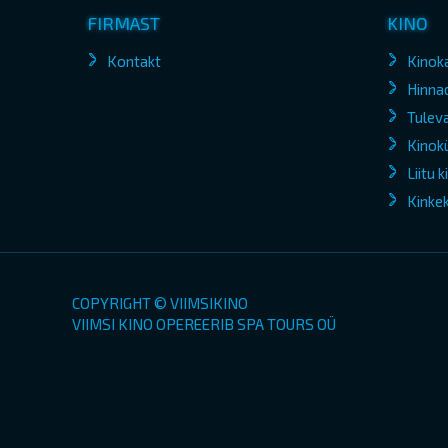
FIRMAST
KINO
Kontakt
Kinok
Hinna
Tuleva
Kinokü
Liitu 
Kinke
COPYRIGHT © VIIMSIKINO
VIIMSI KINO OPEREERIB SPA TOURS OÜ