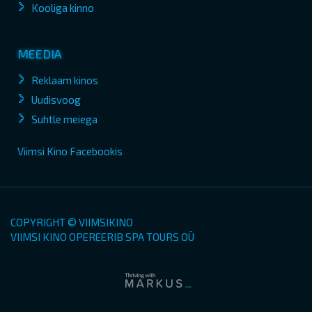
Kooliga kinno
MEEDIA
Reklaam kinos
Uudisvoog
Suhtle meiega
Viimsi Kino Facebookis
COPYRIGHT © VIIMSIKINO
VIIMSI KINO OPEREERIB SPA TOURS OÜ