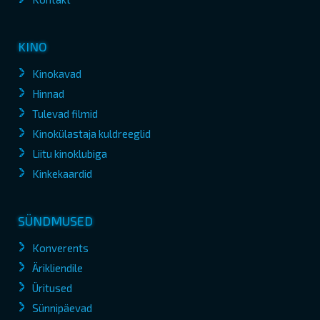
KINO
Kinokavad
Hinnad
Tulevad filmid
Kinokülastaja kuldreeglid
Liitu kinoklubiga
Kinkekaardid
SÜNDMUSED
Konverents
Ärikliendile
Üritused
Sünnipäevad