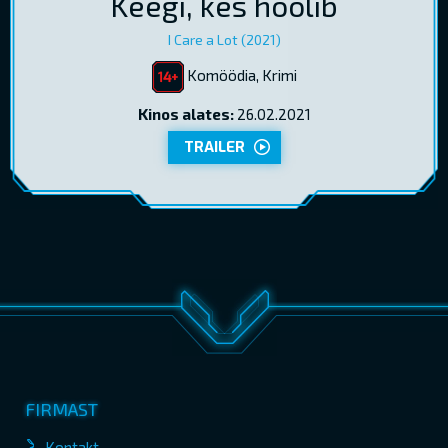
Keegi, kes hoolib
I Care a Lot (2021)
Komöödia, Krimi
Kinos alates:
26.02.2021
TRAILER
FIRMAST
Kontakt