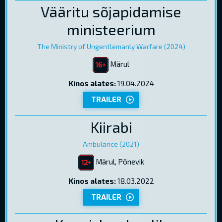
Vääritu sõjapidamise
ministeerium
The Ministry of Ungentlemanly Warfare (2024)
Märul
Kinos alates:
19.04.2024
TRAILER
Kiirabi
Ambulance (2021)
Märul, Põnevik
Kinos alates:
18.03.2022
TRAILER