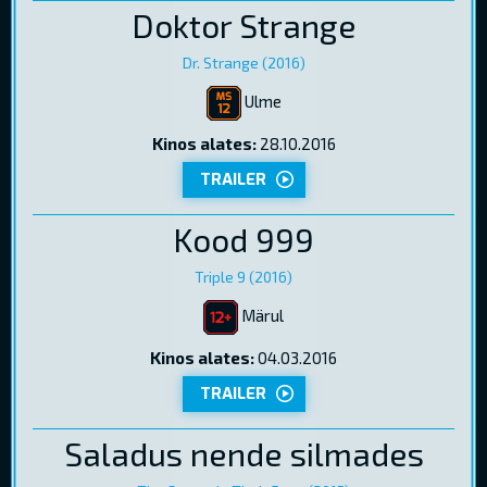
Doktor Strange
Dr. Strange (2016)
Ulme
Kinos alates:
28.10.2016
TRAILER
Kood 999
Triple 9 (2016)
Märul
Kinos alates:
04.03.2016
TRAILER
Saladus nende silmades