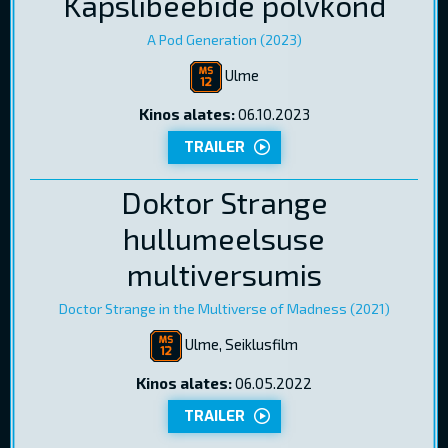
Kapslibeebide põlvkond
A Pod Generation (2023)
Ulme
Kinos alates:
06.10.2023
TRAILER
Doktor Strange
hullumeelsuse
multiversumis
Doctor Strange in the Multiverse of Madness (2021)
Ulme, Seiklusfilm
Kinos alates:
06.05.2022
TRAILER