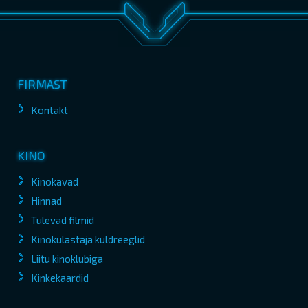
FIRMAST
Kontakt
KINO
Kinokavad
Hinnad
Tulevad filmid
Kinokülastaja kuldreeglid
Liitu kinoklubiga
Kinkekaardid