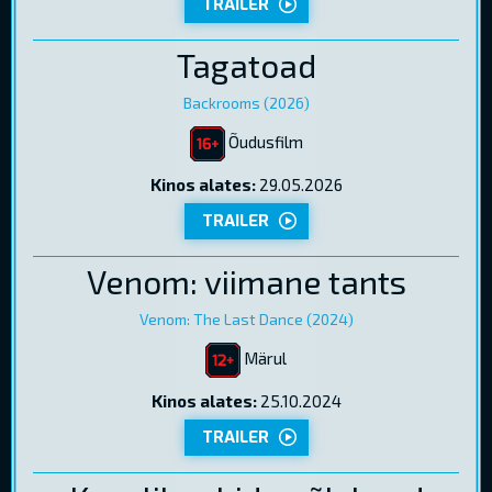
TRAILER
Tagatoad
Backrooms (2026)
Õudusfilm
Kinos alates:
29.05.2026
TRAILER
Venom: viimane tants
Venom: The Last Dance (2024)
Märul
Kinos alates:
25.10.2024
TRAILER