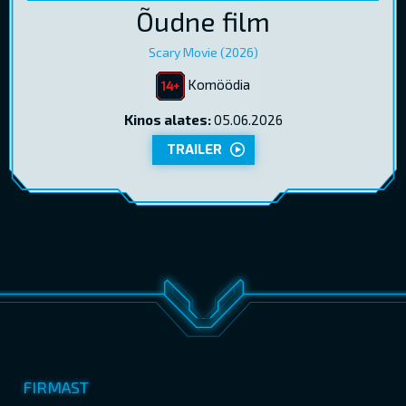
Õudne film
Scary Movie (2026)
Komöödia
Kinos alates:
05.06.2026
TRAILER
FIRMAST