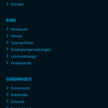
Kontakt
KINO
Kinokavad
Hinnad
Tulevad filmid
Kinokülastaja kuldreeglid
Liitu kinoklubiga
Kinkekaardid
SÜNDMUSED
Konverents
Ärikliendile
Üritused