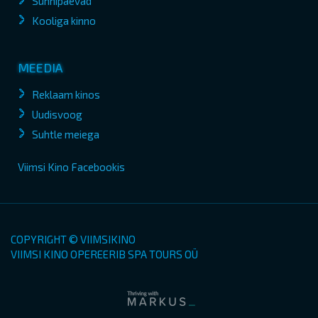
Sünnipäevad
Kooliga kinno
MEEDIA
Reklaam kinos
Uudisvoog
Suhtle meiega
Viimsi Kino Facebookis
COPYRIGHT © VIIMSIKINO
VIIMSI KINO OPEREERIB SPA TOURS OÜ