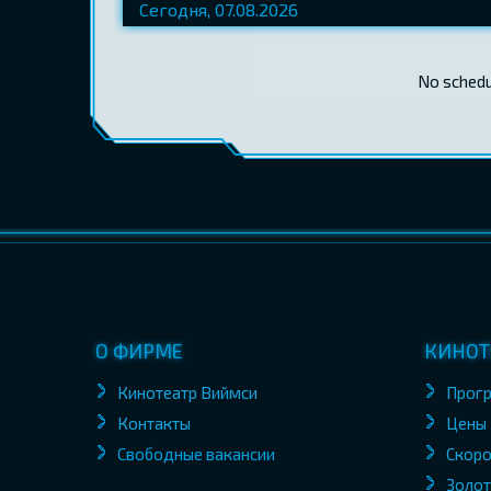
No schedul
О ФИРМЕ
КИНОТ
Кинотеатр Виймси
Прог
Контакты
Цены
Свободные вакансии
Скоро
Золот