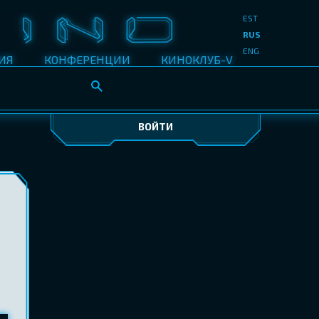
EST
RUS
ENG
ИЯ
КОНФЕРЕНЦИИ
КИНОКЛУБ-V
ВОЙТИ