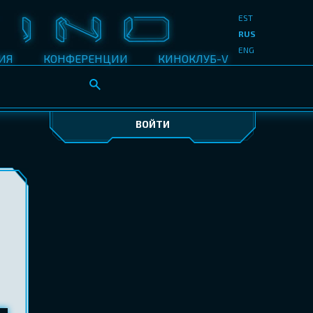
EST
RUS
ENG
ИЯ
КОНФЕРЕНЦИИ
КИНОКЛУБ-V
ВОЙТИ