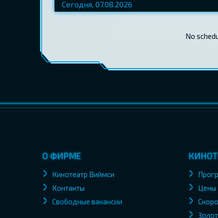
No schedul
О ФИРМЕ
КИНОТ
Кинотеатр Виймси
Прог
Контакты
Цены
Свободные вакансии
Скоро
Золот