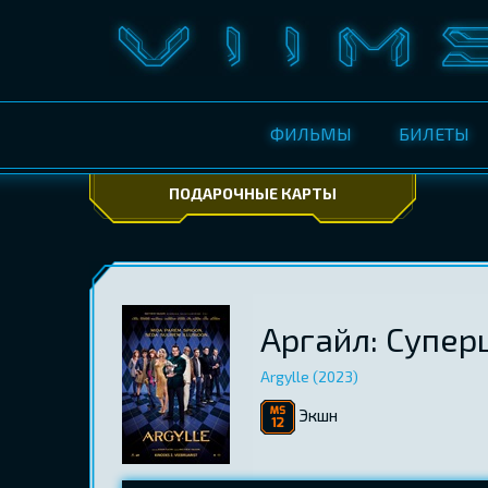
ФИЛЬМЫ
БИЛЕТЫ
ПОДАРОЧНЫЕ КАРТЫ
Аргайл: Супе
Argylle (2023)
Экшн