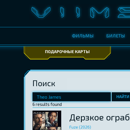
ФИЛЬМЫ
БИЛЕТЫ
ПОДАРОЧНЫЕ КАРТЫ
Поиск
НАЙТИ
6 results found
Дерзкое огра
Fuze (2026)