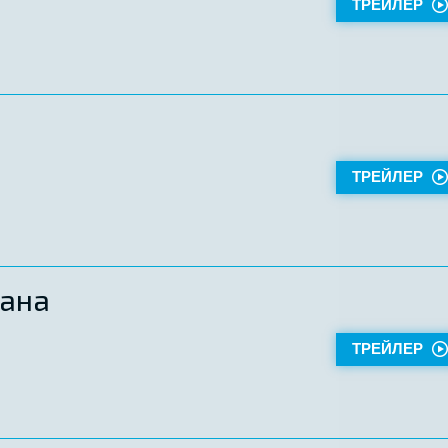
ТРЕЙЛЕР
ТРЕЙЛЕР
мана
ТРЕЙЛЕР