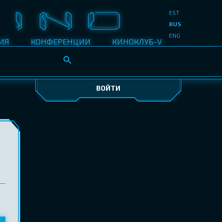
EST
RUS
ENG
ИЯ
КОНФЕРЕНЦИИ
КИНОКЛУБ-V
ВОЙТИ