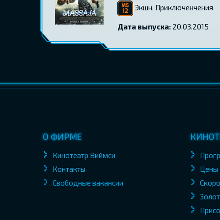
Экшн, Приключенчения
Дата выпуска:
20.03.2015
О ФИРМЕ
КИНОТ
Кинотеатр Виймси
Прог
Контакты
Цены
Свободные вакансии
Скоро
Золот
Присо