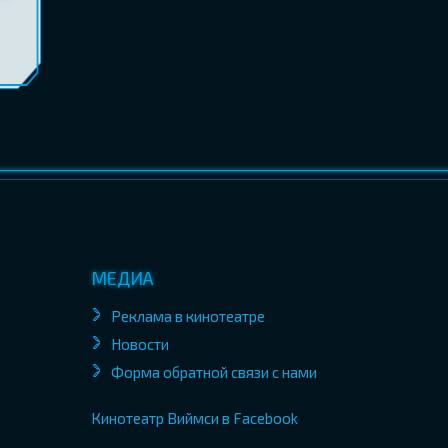
МЕДИА
Реклама в кинотеатре
Новости
Форма обратной связи с нами
Кинотеатр Виймси в Facebook