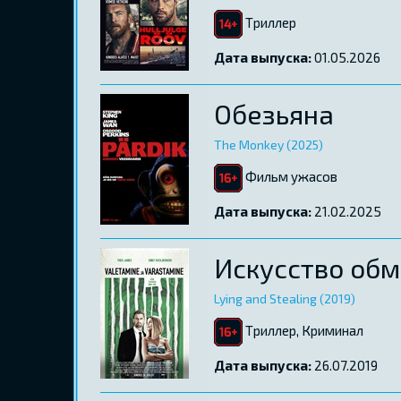
Tриллер
Дата выпуска:
01.05.2026
Обезьяна
The Monkey (2025)
Фильм ужасов
Дата выпуска:
21.02.2025
Искусство об
Lying and Stealing (2019)
Tриллер, Криминал
Дата выпуска:
26.07.2019