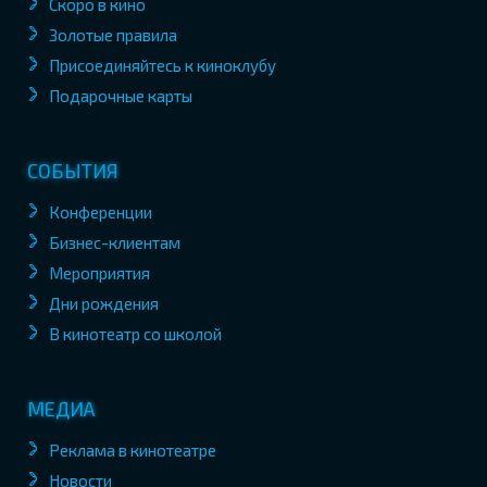
Скоро в кино
Золотые правила
Присоединяйтесь к киноклубу
Подарочные карты
СОБЫТИЯ
Конференции
Бизнес-клиентам
Мероприятия
Дни рождения
В кинотеатр со школой
МЕДИА
Реклама в кинотеатре
Новости