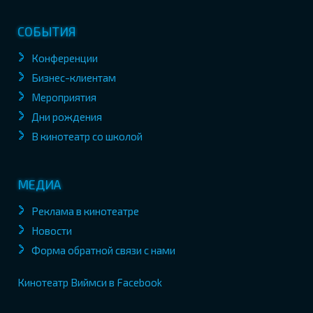
СОБЫТИЯ
Конференции
Бизнес-клиентам
Мероприятия
Дни рождения
В кинотеатр со школой
МЕДИА
Реклама в кинотеатре
Новости
Форма обратной связи с нами
Кинотеатр Виймси в Facebook