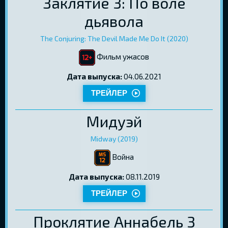
Заклятие 3: По воле
дьявола
The Conjuring: The Devil Made Me Do It (2020)
Фильм ужасов
Дата выпуска:
04.06.2021
ТРЕЙЛЕР
Мидуэй
Midway (2019)
Bойна
Дата выпуска:
08.11.2019
ТРЕЙЛЕР
Проклятие Аннабель 3