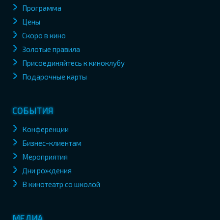
Программа
Цены
Скоро в кино
Золотые правила
Присоединяйтесь к киноклубу
Подарочные карты
СОБЫТИЯ
Конференции
Бизнес-клиентам
Мероприятия
Дни рождения
В кинотеатр со школой
МЕДИА