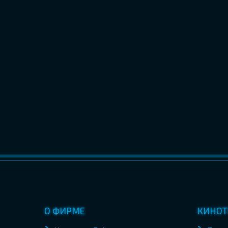
О ФИРМЕ
КИНОТ