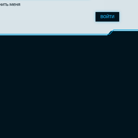
нить меня
ВОЙТИ