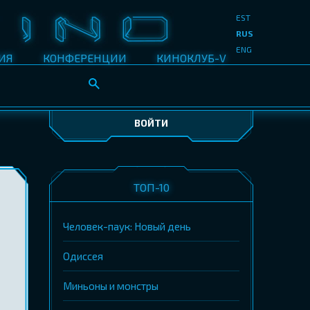
EST
RUS
ENG
ИЯ
КОНФЕРЕНЦИИ
КИНОКЛУБ-V
ВОЙТИ
ТОП-10
Человек-паук: Новый день
Одиссея
Миньоны и монстры