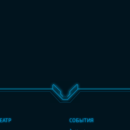
ЕАТР
СОБЫТИЯ