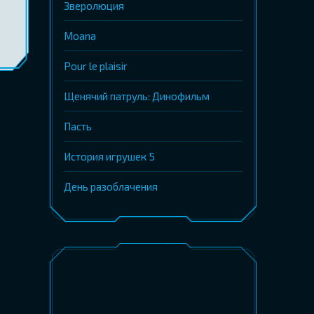
Зверолюция
Moana
Pour le plaisir
Щенячий патруль: Динофильм
Пасть
История игрушек 5
День разоблачения