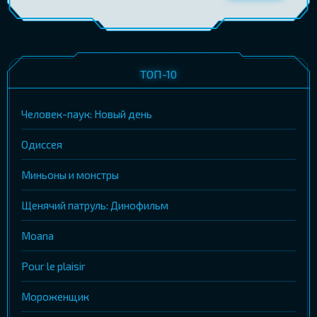
ТОП-10
Человек-паук: Новый день
Одиссея
Миньоны и монстры
Щенячий патруль: Динофильм
Moana
Pour le plaisir
Мороженщик