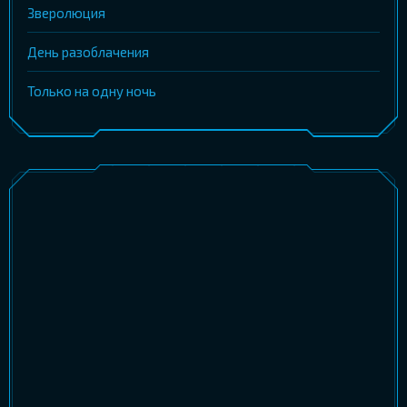
Зверолюция
День разоблачения
Только на одну ночь