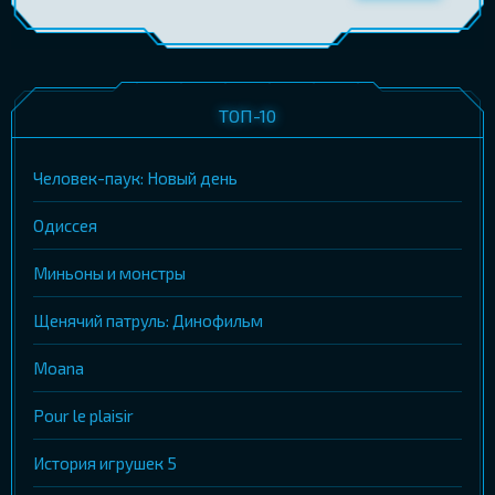
ТОП-10
Человек-паук: Новый день
Одиссея
Миньоны и монстры
Щенячий патруль: Динофильм
Moana
Pour le plaisir
История игрушек 5