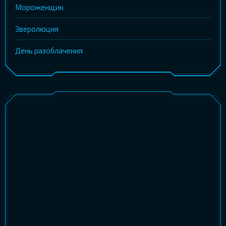
Мороженщик
Зверолюция
День разоблачения