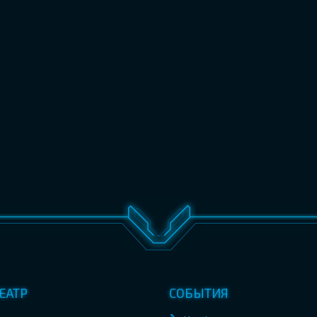
ЕАТР
СОБЫТИЯ