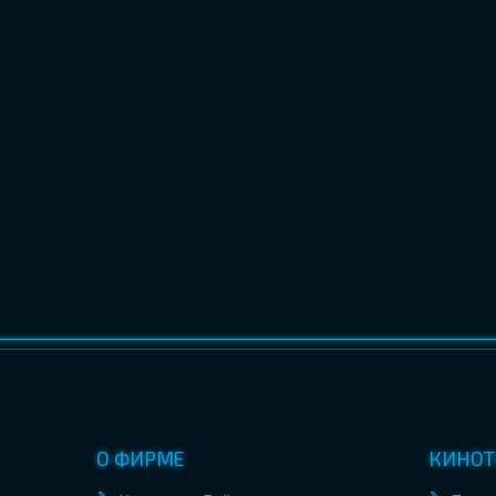
О ФИРМЕ
КИНОТ