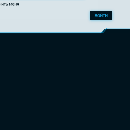
нить меня
ВОЙТИ