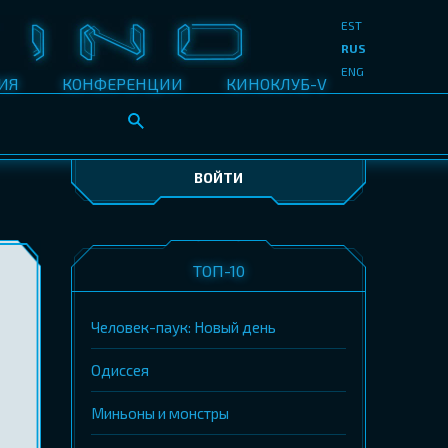
EST
RUS
ENG
ИЯ
КОНФЕРЕНЦИИ
КИНОКЛУБ-V
ВОЙТИ
ТОП-10
Человек-паук: Новый день
Одиссея
Миньоны и монстры