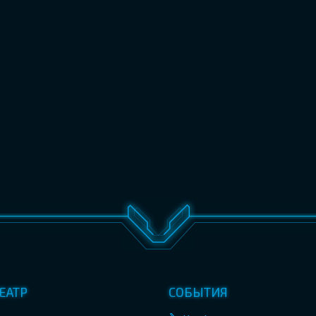
ЕАТР
СОБЫТИЯ