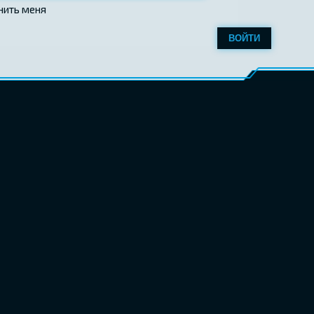
нить меня
ВОЙТИ