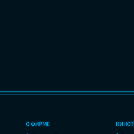
О ФИРМЕ
КИНОТ