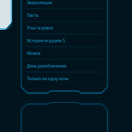
Зверолюция
Пасть
Pour le plaisir
История игрушек 5
Moana
День разоблачения
Только на одну ночь