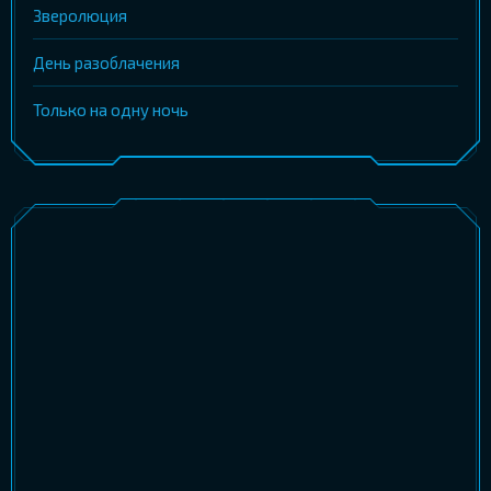
Зверолюция
День разоблачения
Только на одну ночь