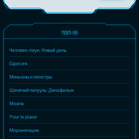
ТОП-10
Человек-паук: Новый день
Одиссея
Миньоны и монстры
Щенячий патруль: Динофильм
Moana
Pour le plaisir
Мороженщик