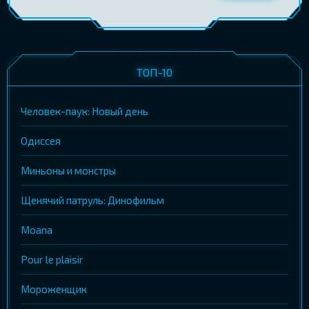
ТОП-10
Человек-паук: Новый день
Одиссея
Миньоны и монстры
Щенячий патруль: Динофильм
Moana
Pour le plaisir
Мороженщик