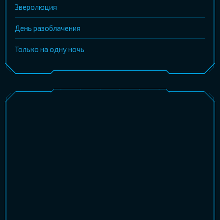
Зверолюция
День разоблачения
Только на одну ночь