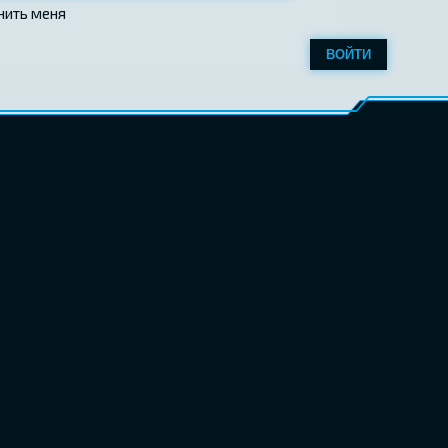
нить меня
ВОЙТИ