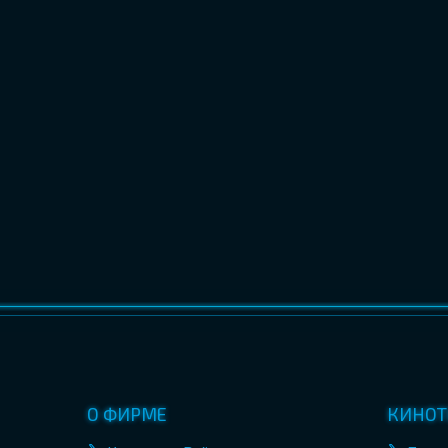
О ФИРМЕ
КИНОТ