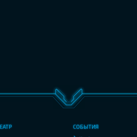
ЕАТР
СОБЫТИЯ