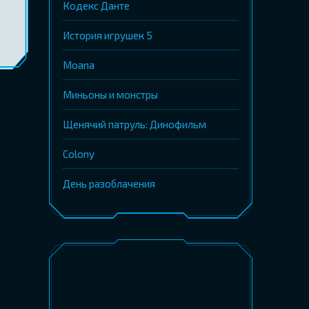
Кодекс Данте
История игрушек 5
Moana
Миньоны и монстры
Щенячий патруль: Динофильм
Colony
День разоблачения