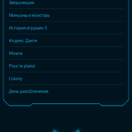
Зверолюция
Миньоны и монстры
История игрушек 5
Кодекс Данте
Moana
Pour le plaisir
Colony
День разоблачения