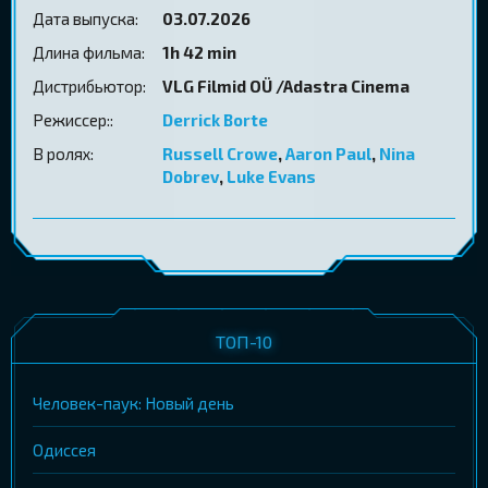
Дата выпуска:
03.07.2026
Длина фильма:
1h 42 min
Дистрибьютор:
VLG Filmid OÜ /Adastra Cinema
Режиссер::
Derrick Borte
В ролях:
Russell Crowe
,
Aaron Paul
,
Nina
Dobrev
,
Luke Evans
ТОП-10
Человек-паук: Новый день
Одиссея