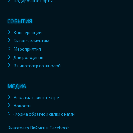
Подарочные карты
СОБЫТИЯ
Конференции
Бизнес-клиентам
Мероприятия
Дни рождения
В кинотеатр со школой
МЕДИА
Реклама в кинотеатре
Новости
Форма обратной связи с нами
Кинотеатр Виймси в Facebook