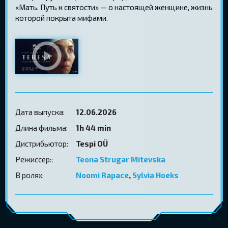
«Мать. Путь к святости» — о настоящей женщине, жизнь
которой покрыта мифами.
Дата выпуска:
12.06.2026
Длина фильма:
1h 44 min
Дистрибьютор:
Tespi OÜ
Режиссер::
Teona Strugar Mitevska
В ролях:
Noomi Rapace
,
Sylvia Hoeks