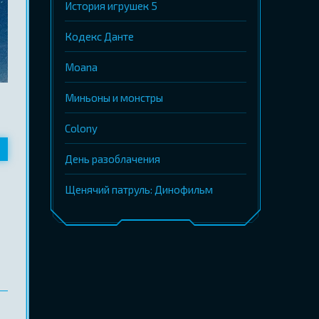
История игрушек 5
Кодекс Данте
Moana
Миньоны и монстры
Colony
День разоблачения
Щенячий патруль: Динофильм