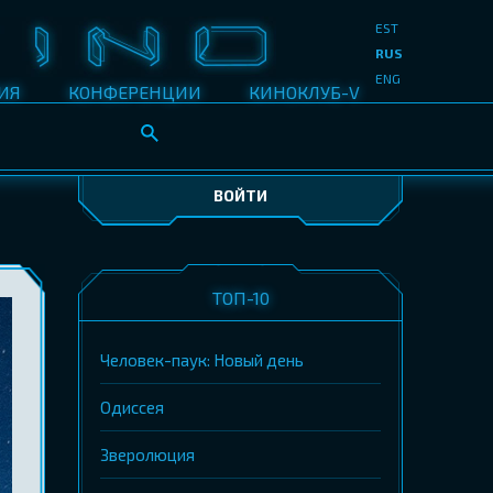
EST
RUS
ENG
ИЯ
КОНФЕРЕНЦИИ
КИНОКЛУБ-V
ВОЙТИ
ТОП-10
Человек-паук: Новый день
Одиссея
Зверолюция