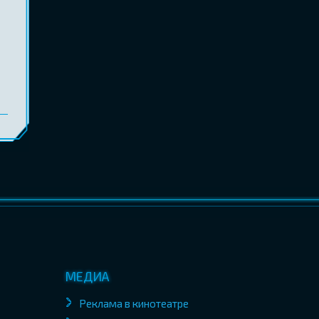
МЕДИА
Реклама в кинотеатре