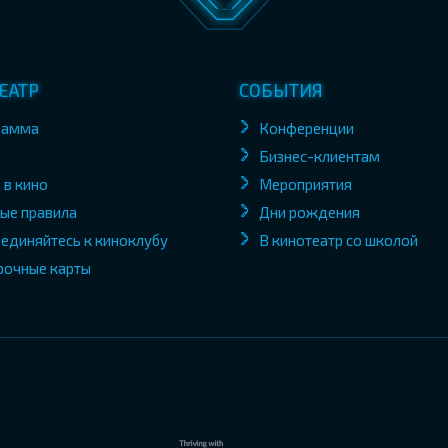
ЕАТР
СОБЫТИЯ
рамма
Конференции
Бизнес-клиентам
 в кино
Мероприятия
ые правила
Дни рождения
единяйтесь к киноклубу
В кинотеатр со школой
рочные карты