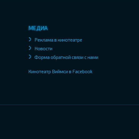
МЕДИА
Реклама в кинотеатре
Новости
Форма обратной связи с нами
Кинотеатр Виймси в Facebook