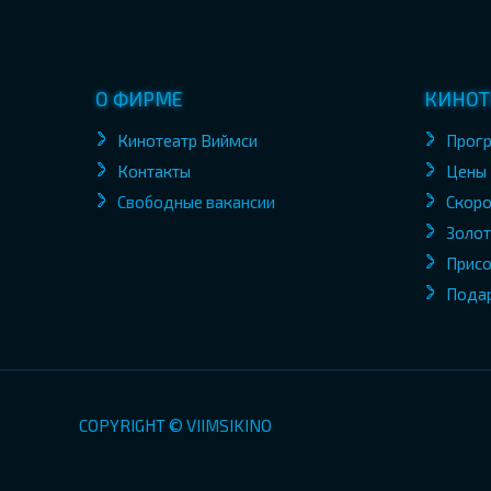
О ФИРМЕ
КИНОТ
Кинотеатр Виймси
Прог
Контакты
Цены
Свободные вакансии
Скоро
Золот
Присо
Пода
COPYRIGHT © VIIMSIKINO