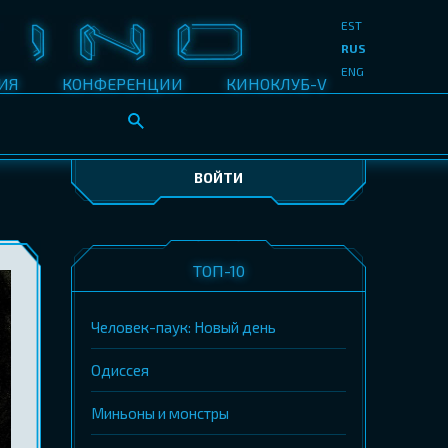
EST
RUS
ENG
ИЯ
КОНФЕРЕНЦИИ
КИНОКЛУБ-V
ВОЙТИ
ТОП-10
Человек-паук: Новый день
Одиссея
Миньоны и монстры