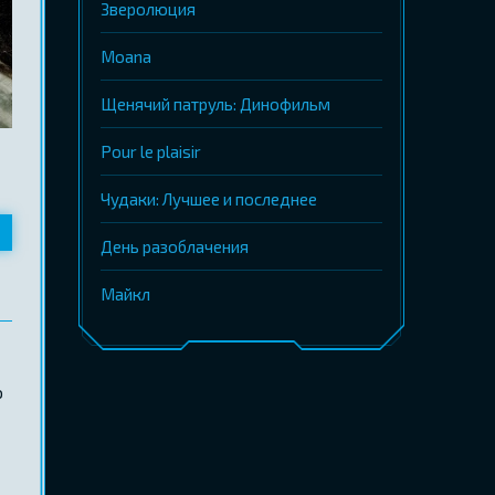
Зверолюция
Moana
Щенячий патруль: Динофильм
Pour le plaisir
Чудаки: Лучшее и последнее
День разоблачения
Майкл
о