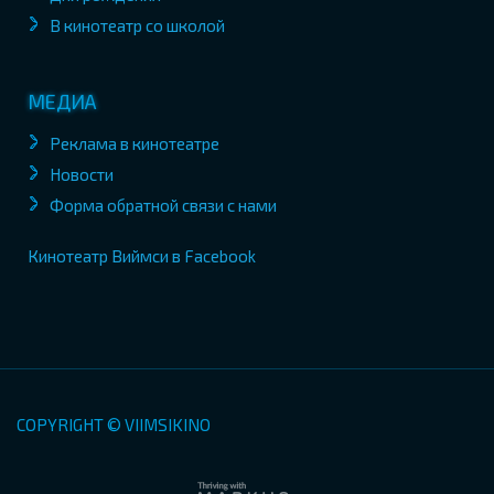
В кинотеатр со школой
МЕДИА
Реклама в кинотеатре
Новости
Форма обратной связи с нами
Кинотеатр Виймси в Facebook
COPYRIGHT © VIIMSIKINO