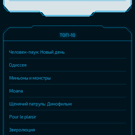
ТОП-10
Человек-паук: Новый день
Одиссея
Миньоны и монстры
Moana
Щенячий патруль: Динофильм
Pour le plaisir
Зверолюция