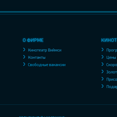
О ФИРМЕ
КИНОТ
Кинотеатр Виймси
Прог
Контакты
Цены
Свободные вакансии
Скоро
Золот
Присо
Пода