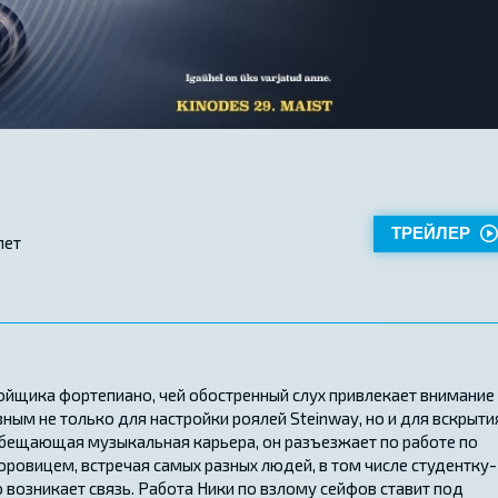
ТРЕЙЛЕР
лет
ойщика фортепиано, чей обостренный слух привлекает внимание
зным не только для настройки роялей Steinway, но и для вскрыти
обещающая музыкальная карьера, он разъезжает по работе по
ровицем, встречая самых разных людей, в том числе студентку-
 возникает связь. Работа Ники по взлому сейфов ставит под