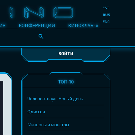
EST
RUS
ENG
ИЯ
КОНФЕРЕНЦИИ
КИНОКЛУБ-V
ВОЙТИ
ТОП-10
Человек-паук: Новый день
Одиссея
Миньоны и монстры