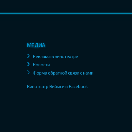
МЕДИА
Реклама в кинотеатре
Новости
Форма обратной связи с нами
Кинотеатр Виймси в Facebook