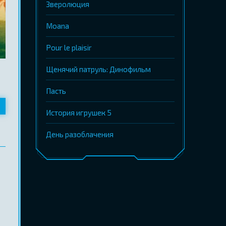
Зверолюция
Moana
Pour le plaisir
Щенячий патруль: Динофильм
Пасть
История игрушек 5
День разоблачения