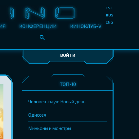
EST
RUS
ENG
ИЯ
КОНФЕРЕНЦИИ
КИНОКЛУБ-V
ВОЙТИ
ТОП-10
Человек-паук: Новый день
Одиссея
Миньоны и монстры