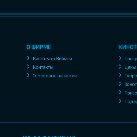
О ФИРМЕ
КИНОТ
Кинотеатр Виймси
Прог
Контакты
Цены
Свободные вакансии
Скоро
Золот
Присо
Пода