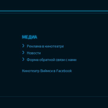
МЕДИА
Реклама в кинотеатре
Новости
Форма обратной связи с нами
Кинотеатр Виймси в Facebook