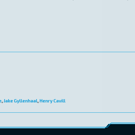
e
,
Jake Gyllenhaal
,
Henry Cavill