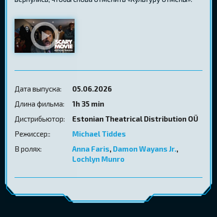
Дата выпуска:
05.06.2026
Длина фильма:
1h 35 min
Дистрибьютор:
Estonian Theatrical Distribution OÜ
Режиссер::
Michael Tiddes
В ролях:
Anna Faris
,
Damon Wayans Jr.
,
Lochlyn Munro