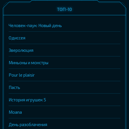
ТОП-10
Человек-паук: Новый день
Одиссея
Зверолюция
Миньоны и монстры
Pour le plaisir
Пасть
История игрушек 5
Moana
День разоблачения