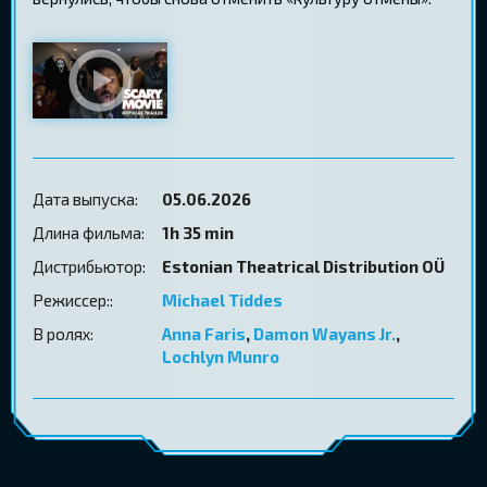
Дата выпуска:
05.06.2026
Длина фильма:
1h 35 min
Дистрибьютор:
Estonian Theatrical Distribution OÜ
Режиссер::
Michael Tiddes
В ролях:
Anna Faris
,
Damon Wayans Jr.
,
Lochlyn Munro