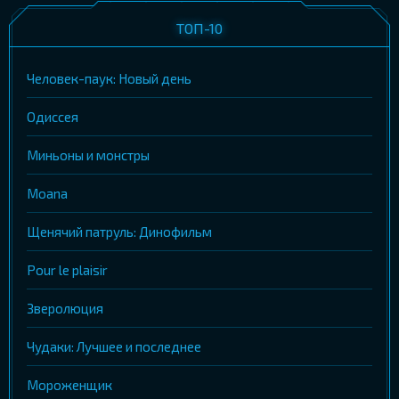
ТОП-10
Человек-паук: Новый день
Одиссея
Миньоны и монстры
Moana
Щенячий патруль: Динофильм
Pour le plaisir
Зверолюция
Чудаки: Лучшее и последнее
Мороженщик