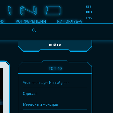
EST
RUS
ENG
ИЯ
КОНФЕРЕНЦИИ
КИНОКЛУБ-V
ВОЙТИ
ТОП-10
Человек-паук: Новый день
Одиссея
Миньоны и монстры