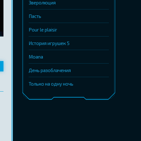
Зверолюция
Пасть
Pour le plaisir
История игрушек 5
Moana
День разоблачения
Только на одну ночь