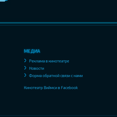
МЕДИА
Реклама в кинотеатре
Новости
Форма обратной связи с нами
Кинотеатр Виймси в Facebook