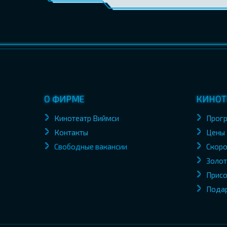
О ФИРМЕ
КИНОТ
Кинотеатр Виймси
Прог
Контакты
Цены
Свободные вакансии
Скоро
Золот
Присо
Пода