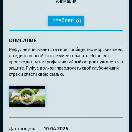
Aнимация
ТРЕЙЛЕР
ОПИСАНИЕ
Руфус не вписывается в свое сообщество морских змей,
он единственный, кто не умеет плавать. Но когда
происходит катастрофа и их тайный остров нуждается в
защите, Руфус должен преодолеть свой глубочайший
страх и спасти свою семью.
Дата выпуска:
10.04.2026