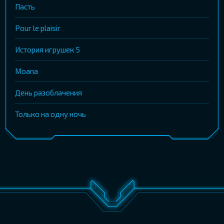
Пасть
Pour le plaisir
История игрушек 5
Moana
День разоблачения
Только на одну ночь