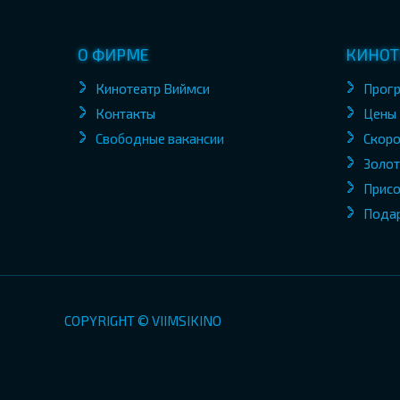
О ФИРМЕ
КИНОТ
Кинотеатр Виймси
Прог
Контакты
Цены
Свободные вакансии
Скоро
Золот
Присо
Пода
COPYRIGHT © VIIMSIKINO