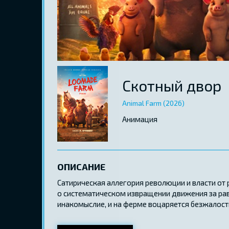
Скотный двор
Animal Farm (2026)
Aнимация
ОПИСАНИЕ
Сатирическая аллегория революции и власти от 
о систематическом извращении движения за рав
инакомыслие, и на ферме воцаряется безжалост