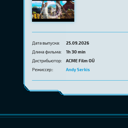
Дата выпуска:
25.09.2026
Длина фильма:
1h 30 min
Дистрибьютор:
ACME Film OÜ
Режиссер::
Andy Serkis