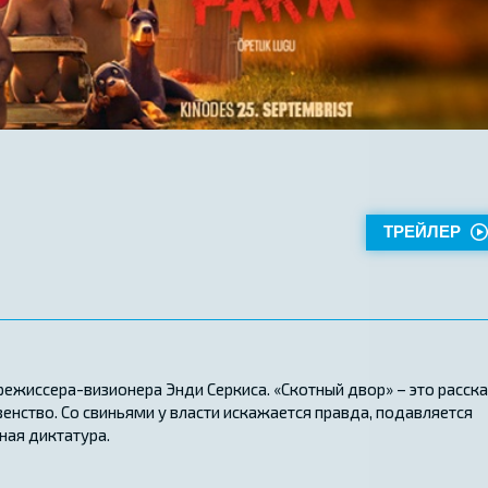
ТРЕЙЛЕР
режиссера-визионера Энди Серкиса. «Скотный двор» – это расска
енство. Со свиньями у власти искажается правда, подавляется
ная диктатура.