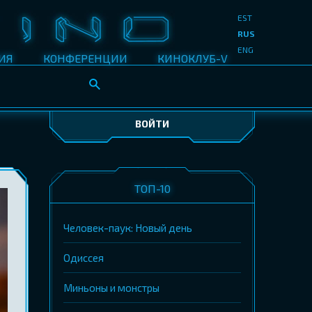
EST
RUS
ENG
ИЯ
КОНФЕРЕНЦИИ
КИНОКЛУБ-V
ВОЙТИ
ТОП-10
Человек-паук: Новый день
Одиссея
Миньоны и монстры