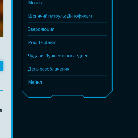
Moana
Щенячий патруль: Динофильм
Зверолюция
Pour le plaisir
Чудаки: Лучшее и последнее
День разоблачения
Майкл
з