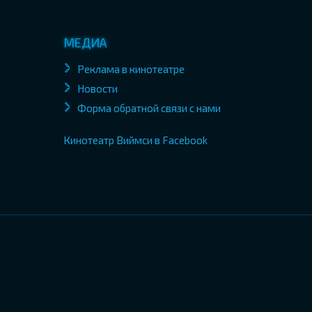
МЕДИА
Реклама в кинотеатре
Новости
Форма обратной связи с нами
Кинотеатр Виймси в Facebook