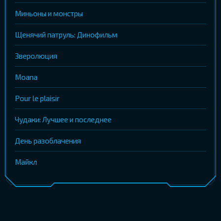
Миньоны и монстры
Щенячий патруль: Динофильм
Зверолюция
Moana
Pour le plaisir
Чудаки: Лучшее и последнее
День разоблачения
Майкл