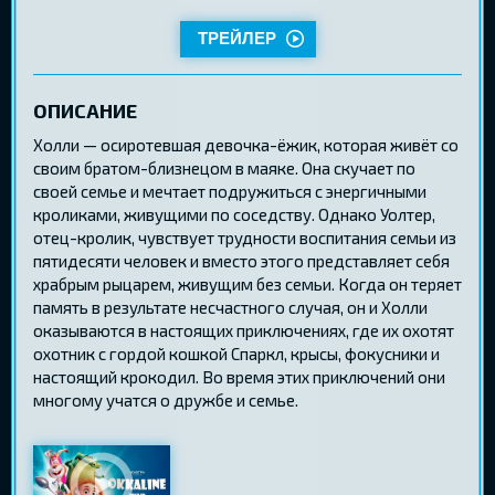
ТРЕЙЛЕР
ОПИСАНИЕ
Холли — осиротевшая девочка-ёжик, которая живёт со
своим братом-близнецом в маяке. Она скучает по
своей семье и мечтает подружиться с энергичными
кроликами, живущими по соседству. Однако Уолтер,
отец-кролик, чувствует трудности воспитания семьи из
пятидесяти человек и вместо этого представляет себя
храбрым рыцарем, живущим без семьи. Когда он теряет
память в результате несчастного случая, он и Холли
оказываются в настоящих приключениях, где их охотят
охотник с гордой кошкой Спаркл, крысы, фокусники и
настоящий крокодил. Во время этих приключений они
многому учатся о дружбе и семье.