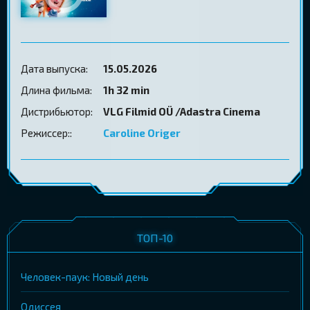
Дата выпуска:
15.05.2026
Длина фильма:
1h 32 min
Дистрибьютор:
VLG Filmid OÜ /Adastra Cinema
Режиссер::
Caroline Origer
ТОП-10
Человек-паук: Новый день
Одиссея