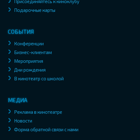
Присоединяйтесь к киноклубу
Подарочные карты
СОБЫТИЯ
Конференции
Бизнес-клиентам
Мероприятия
Дни рождения
В кинотеатр со школой
МЕДИА
Реклама в кинотеатре
Новости
Форма обратной связи с нами