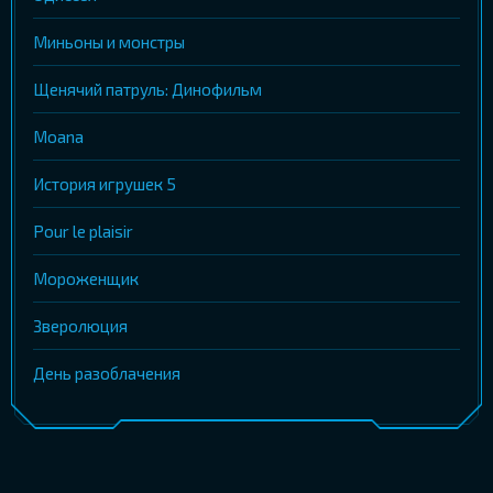
Миньоны и монстры
Щенячий патруль: Динофильм
Moana
История игрушек 5
Pour le plaisir
Мороженщик
Зверолюция
День разоблачения