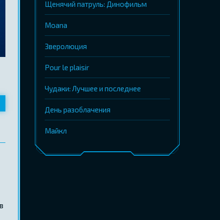
Щенячий патруль: Динофильм
Moana
Зверолюция
Pour le plaisir
Чудаки: Лучшее и последнее
День разоблачения
Майкл
в