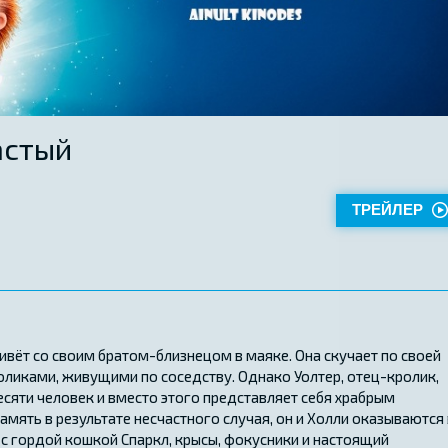
астый
ТРЕЙЛЕР
вёт со своим братом-близнецом в маяке. Она скучает по своей
оликами, живущими по соседству. Однако Уолтер, отец-кролик,
есяти человек и вместо этого представляет себя храбрым
амять в результате несчастного случая, он и Холли оказываются 
 с гордой кошкой Спаркл, крысы, фокусники и настоящий