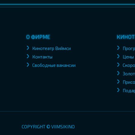
О ФИРМЕ
КИНОТ
Кинотеатр Виймси
Прог
Контакты
Цены
Свободные вакансии
Скоро
Золот
Присо
Пода
COPYRIGHT © VIIMSIKINO