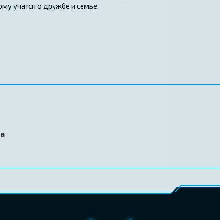
му учатся о дружбе и семье.
ma