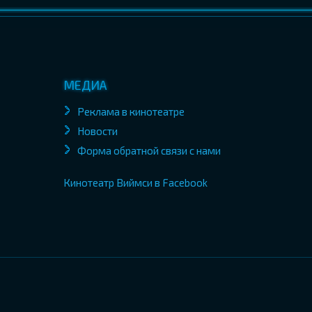
МЕДИА
Реклама в кинотеатре
Новости
Форма обратной связи с нами
Кинотеатр Виймси в Facebook