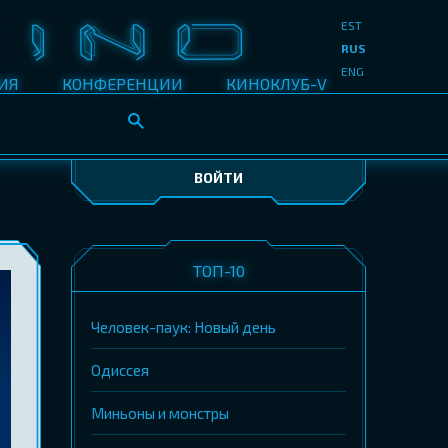
EST
RUS
ENG
ИЯ
КОНФЕРЕНЦИИ
КИНОКЛУБ-V
ВОЙТИ
ТОП-10
Человек-паук: Новый день
Одиссея
Миньоны и монстры