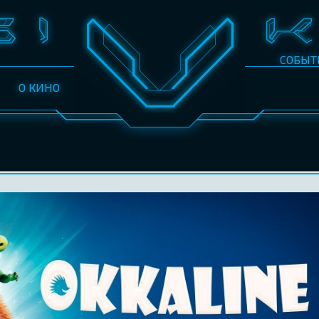
СОБЫТ
О КИНО