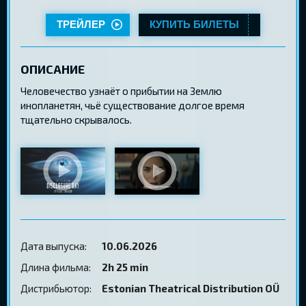
ТРЕЙЛЕР
КУПИТЬ БИЛЕТЫ
ОПИСАНИЕ
Человечество узнаёт о прибытии на Землю
инопланетян, чьё существование долгое время
тщательно скрывалось.
Дата выпуска:
10.06.2026
Длина фильма:
2h 25 min
Дистрибьютор:
Estonian Theatrical Distribution OÜ