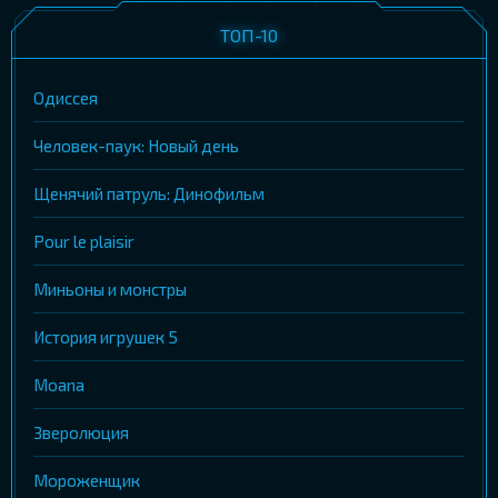
ТОП-10
Одиссея
Человек-паук: Новый день
Щенячий патруль: Динофильм
Pour le plaisir
Миньоны и монстры
История игрушек 5
Moana
Зверолюция
Мороженщик