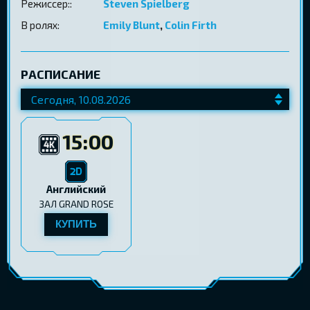
Режиссер::
Steven Spielberg
В ролях:
Emily Blunt
,
Colin Firth
РАСПИСАНИЕ
15:00
Английский
ЗАЛ GRAND ROSE
КУПИТЬ