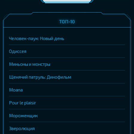
ТОП-10
Человек-паук: Новый день
Одиссея
Миньоны и монстры
Щенячий патруль: Динофильм
Moana
Pour le plaisir
Мороженщик
Зверолюция