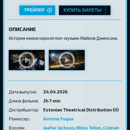
ТРЕЙЛЕР
КУПИТЬ БИЛЕТЫ
ОПИСАНИЕ
История жизни короля поп-музыки Майкла Джексона.
Дата выпуска:
24.04.2026
Длина фильма:
2h 7 min
Дистрибьютор:
Estonian Theatrical Distribution OÜ
Режиссер::
Antoine Fuqua
В ролях:
Jaafar Jackson
,
Miles Teller
,
Colman