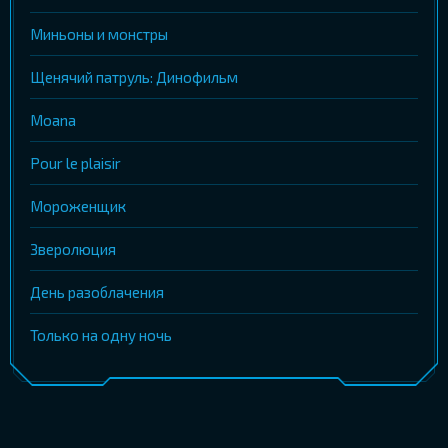
Миньоны и монстры
Щенячий патруль: Динофильм
Moana
Pour le plaisir
Мороженщик
Зверолюция
День разоблачения
Только на одну ночь