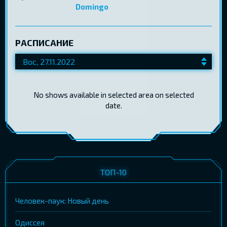
Domingo
РАСПИСАНИЕ
No shows available in selected area on selected
date.
ТОП-10
Человек-паук: Новый день
Одиссея