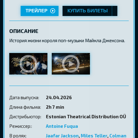
ТРЕЙЛЕР
КУПИТЬ БИЛЕТЫ
ОПИСАНИЕ
История жизни короля поп-музыки Майкла Джексона.
Дата выпуска:
24.04.2026
Длина фильма:
2h 7 min
Дистрибьютор:
Estonian Theatrical Distribution OÜ
Режиссер::
Antoine Fuqua
В ролях:
Jaafar Jackson
,
Miles Teller
,
Colman