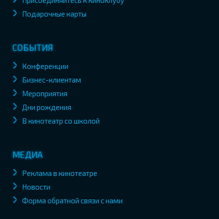
Присоединяйтесь к киноклубу
Подарочные карты
СОБЫТИЯ
Конференции
Бизнес-клиентам
Мероприятия
Дни рождения
В кинотеатр со школой
МЕДИА
Реклама в кинотеатре
Новости
Форма обратной связи с нами