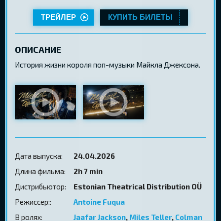
ТРЕЙЛЕР
КУПИТЬ БИЛЕТЫ
ОПИСАНИЕ
История жизни короля поп-музыки Майкла Джексона.
Дата выпуска:
24.04.2026
Длина фильма:
2h 7 min
Дистрибьютор:
Estonian Theatrical Distribution OÜ
Режиссер::
Antoine Fuqua
В ролях:
Jaafar Jackson
,
Miles Teller
,
Colman