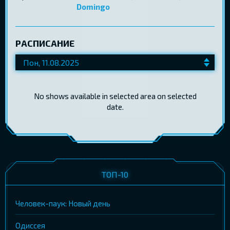
Domingo
РАСПИСАНИЕ
No shows available in selected area on selected
date.
ТОП-10
Человек-паук: Новый день
Одиссея