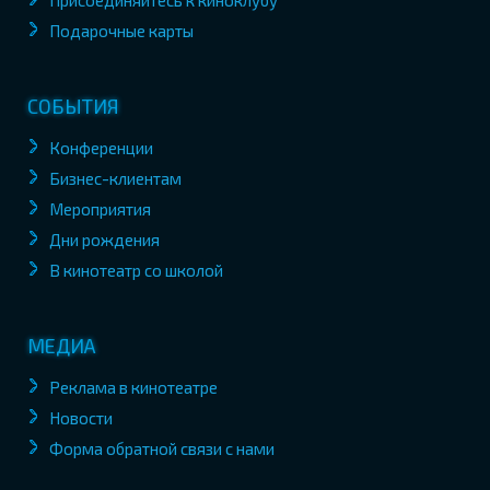
Присоединяйтесь к киноклубу
Подарочные карты
СОБЫТИЯ
Конференции
Бизнес-клиентам
Мероприятия
Дни рождения
В кинотеатр со школой
МЕДИА
Реклама в кинотеатре
Новости
Форма обратной связи с нами