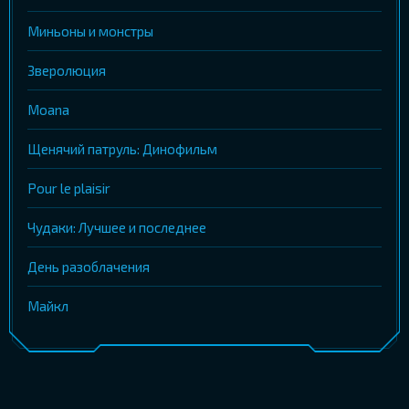
Миньоны и монстры
Зверолюция
Moana
Щенячий патруль: Динофильм
Pour le plaisir
Чудаки: Лучшее и последнее
День разоблачения
Майкл