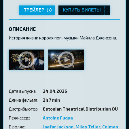
ТРЕЙЛЕР
КУПИТЬ БИЛЕТЫ
ОПИСАНИЕ
История жизни короля поп-музыки Майкла Джексона.
Дата выпуска:
24.04.2026
Длина фильма:
2h 7 min
Дистрибьютор:
Estonian Theatrical Distribution OÜ
Режиссер::
Antoine Fuqua
В ролях:
Jaafar Jackson
,
Miles Teller
,
Colman