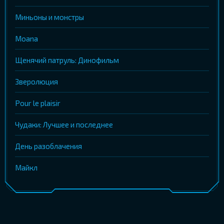
Миньоны и монстры
Moana
Щенячий патруль: Динофильм
Зверолюция
Pour le plaisir
Чудаки: Лучшее и последнее
День разоблачения
Майкл