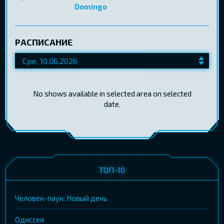
Domingo
РАСПИСАНИЕ
No shows available in selected area on selected
date.
ТОП-10
Человек-паук: Новый день
Одиссея