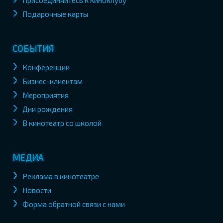
Присоединяйтесь к киноклубу
Подарочные карты
СОБЫТИЯ
Конференции
Бизнес-клиентам
Мероприятия
Дни рождения
В кинотеатр со школой
МЕДИА
Реклама в кинотеатре
Новости
Форма обратной связи с нами