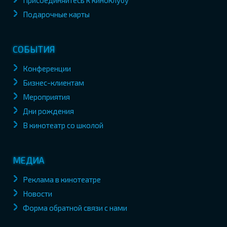
Присоединяйтесь к киноклубу
Подарочные карты
СОБЫТИЯ
Конференции
Бизнес-клиентам
Мероприятия
Дни рождения
В кинотеатр со школой
МЕДИА
Реклама в кинотеатре
Новости
Форма обратной связи с нами