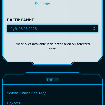
Domingo
РАСПИСАНИЕ
No shows available in selected area on selected
date.
ТОП-10
Человек-паук: Новый день
Одиссея