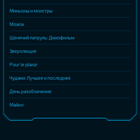
Миньоны и монстры
Moana
Щенячий патруль: Динофильм
Зверолюция
Pour le plaisir
Чудаки: Лучшее и последнее
День разоблачения
Майкл