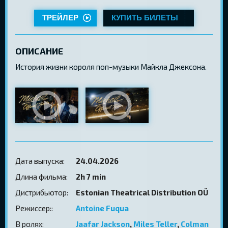
ТРЕЙЛЕР
КУПИТЬ БИЛЕТЫ
ОПИСАНИЕ
История жизни короля поп-музыки Майкла Джексона.
Дата выпуска:
24.04.2026
Длина фильма:
2h 7 min
Дистрибьютор:
Estonian Theatrical Distribution OÜ
Режиссер::
Antoine Fuqua
В ролях:
Jaafar Jackson
,
Miles Teller
,
Colman