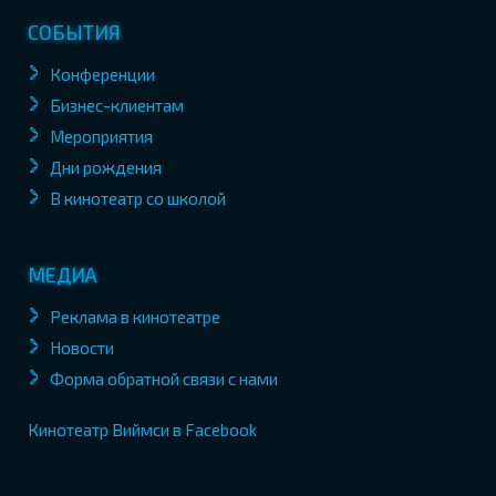
СОБЫТИЯ
Конференции
Бизнес-клиентам
Мероприятия
Дни рождения
В кинотеатр со школой
МЕДИА
Реклама в кинотеатре
Новости
Форма обратной связи с нами
Кинотеатр Виймси в Facebook