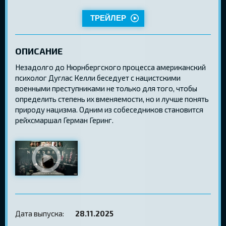
ТРЕЙЛЕР
ОПИСАНИЕ
Незадолго до Нюрнбергского процесса американский
психолог Дуглас Келли беседует с нацистскими
военными преступниками не только для того, чтобы
определить степень их вменяемости, но и лучше понять
природу нацизма. Одним из собеседников становится
рейхсмаршал Герман Геринг.
Дата выпуска:
28.11.2025