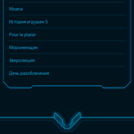
Moana
История игрушек 5
Pour le plaisir
Мороженщик
Зверолюция
День разоблачения