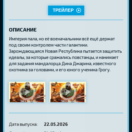
ТРЕЙЛЕР
ОПИСАНИЕ
Империя пала, но её военачальники всё ещё держат
под своим контролем части галактики.
Зарождающаяся Новая Республика пытается защитить
идеалы, за которые сражались повстанцы, и нанимает
для задания мандалорца Дина Джарина, известного
охотника за головами, и его юного ученика Грогу.
Дата выпуска:
22.05.2026