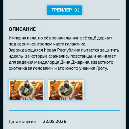
ТРЕЙЛЕР
ОПИСАНИЕ
Империя пала, но её военачальники всё ещё держат
под своим контролем части галактики.
Зарождающаяся Новая Республика пытается защитить
идеалы, за которые сражались повстанцы, и нанимает
для задания мандалорца Дина Джарина, известного
охотника за головами, и его юного ученика Грогу.
Дата выпуска:
22.05.2026