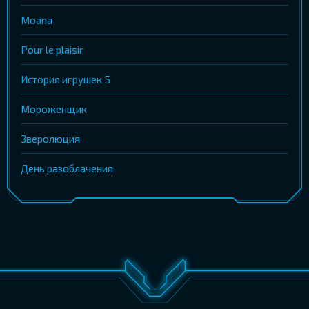
Moana
Pour le plaisir
История игрушек 5
Мороженщик
Зверолюция
День разоблачения