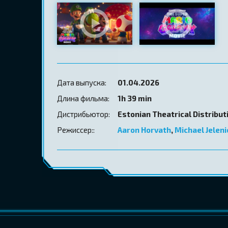
Дата выпуска:
01.04.2026
Длина фильма:
1h 39 min
Дистрибьютор:
Estonian Theatrical Distribut
Режиссер::
Aaron Horvath
,
Michael Jeleni