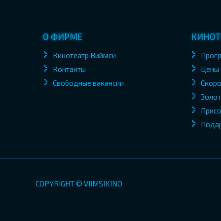
О ФИРМЕ
КИНОТ
Кинотеатр Виймси
Прог
Контакты
Цены
Свободные вакансии
Скоро
Золот
Присо
Пода
COPYRIGHT © VIIMSIKINO