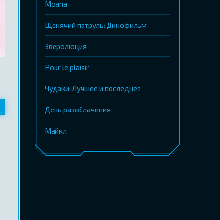
Moana
Щенячий патруль: Динофильм
Зверолюция
Pour le plaisir
Чудаки: Лучшее и последнее
День разоблачения
Майкл