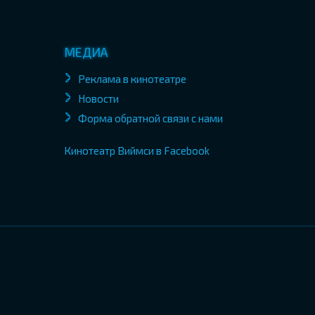
МЕДИА
Реклама в кинотеатре
Новости
Форма обратной связи с нами
Кинотеатр Виймси в Facebook