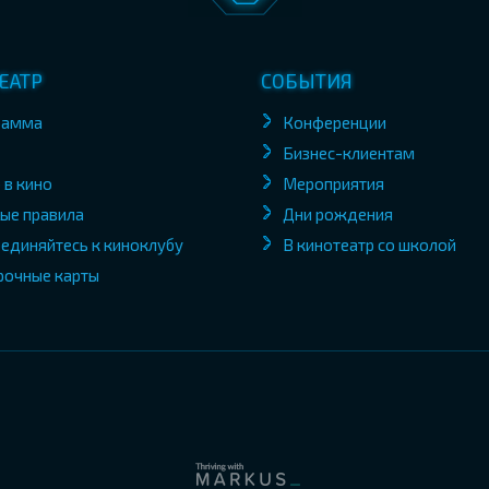
ЕАТР
СОБЫТИЯ
рамма
Конференции
Бизнес-клиентам
 в кино
Мероприятия
ые правила
Дни рождения
единяйтесь к киноклубу
В кинотеатр со школой
рочные карты