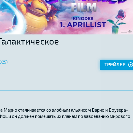
Галактическое
025)
ТРЕЙЛЕР
а Марио сталкивается со злобным альянсом Варио и Боузера-
и Йоши он должен помешать их планам по завоеванию мирового