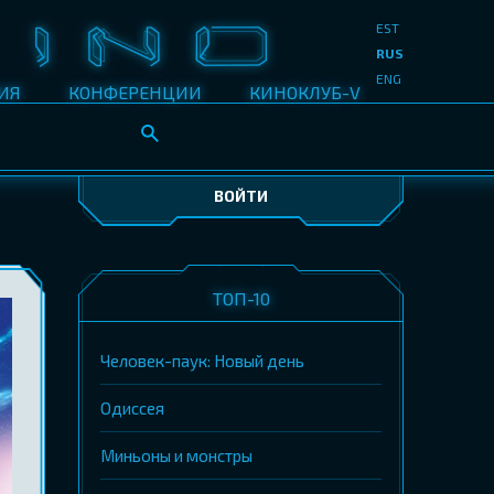
EST
RUS
ENG
ИЯ
КОНФЕРЕНЦИИ
КИНОКЛУБ-V
ВОЙТИ
ТОП-10
Человек-паук: Новый день
Одиссея
Миньоны и монстры