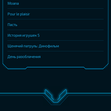
Moana
Pour le plaisir
Пасть
История игрушек 5
Щенячий патруль: Динофильм
День разоблачения