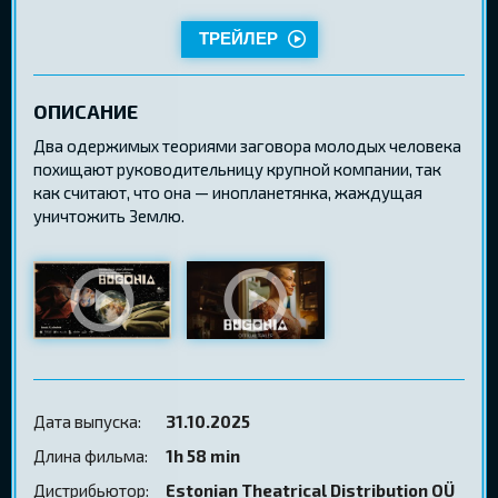
ТРЕЙЛЕР
ОПИСАНИЕ
Два одержимых теориями заговора молодых человека
похищают руководительницу крупной компании, так
как считают, что она — инопланетянка, жаждущая
уничтожить Землю.
Дата выпуска:
31.10.2025
Длина фильма:
1h 58 min
Дистрибьютор:
Estonian Theatrical Distribution OÜ