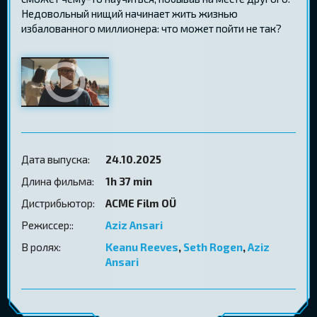
Недовольный нищий начинает жить жизнью
избалованного миллионера: что может пойти не так?
Дата выпуска:
24.10.2025
Длина фильма:
1h 37 min
Дистрибьютор:
ACME Film OÜ
Режиссер::
Aziz Ansari
В ролях:
Keanu Reeves
,
Seth Rogen
,
Aziz
Ansari