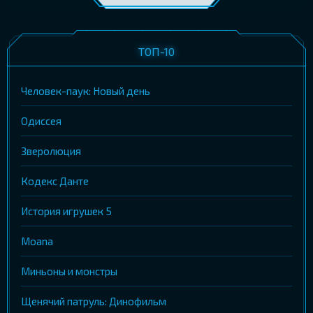
ТОП-10
Человек-паук: Новый день
Одиссея
Зверолюция
Кодекс Данте
История игрушек 5
Moana
Миньоны и монстры
Щенячий патруль: Динофильм