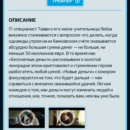
ТРЕЙЛЕР
ОПИСАНИЕ
IT-специалист Таави и его жена-учительница Лийза
внезапно сталкиваются с вопросом: что делать, когда
однажды утром на их банковском счёте оказывается
абсурдно большая сумма денег — ни больше, ни
меньше 50 миллионов евро. В то время как
«Бесплатные деньги» рассказывали о золотой
лихорадке эпохи криптовалют и стремлении героев
разбогатеть любой ценой, «Новые деньги» с юмором
фокусируются на том, что будет дальше — как
справиться с внезапно свалившейся удачей. Лёгкая
комедия о том, как деньги могут изменить людей и
отношения, или, точнее, показать вам, кем вы уже были.