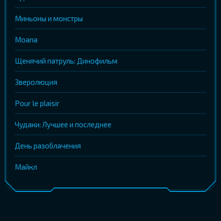
Миньоны и монстры
Moana
Щенячий патруль: Динофильм
Зверолюция
Pour le plaisir
Чудаки: Лучшее и последнее
День разоблачения
Майкл