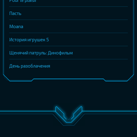
Пасть
Moana
История игрушек 5
Щенячий патруль: Динофильм
День разоблачения