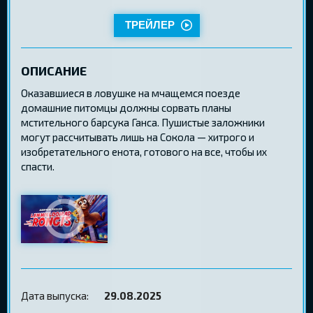
ТРЕЙЛЕР
ОПИСАНИЕ
Оказавшиеся в ловушке на мчащемся поезде
домашние питомцы должны сорвать планы
мстительного барсука Ганса. Пушистые заложники
могут рассчитывать лишь на Сокола — хитрого и
изобретательного енота, готового на все, чтобы их
спасти.
Дата выпуска:
29.08.2025